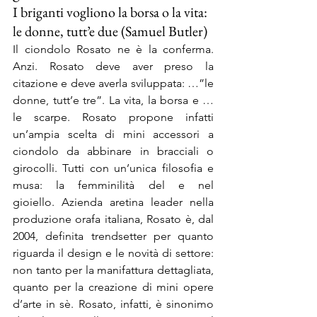
I briganti vogliono la borsa o la vita: 
le donne, tutt’e due (Samuel Butler)
Il ciondolo Rosato ne è la conferma. 
Anzi. Rosato deve aver preso la 
citazione e deve averla sviluppata: …”le 
donne, tutt’e tre”. La vita, la borsa e …
le scarpe. Rosato propone infatti 
un’ampia scelta di mini accessori a 
ciondolo da abbinare in bracciali o 
girocolli. Tutti con un’unica filosofia e 
musa: la femminilità del e nel 
gioiello. Azienda aretina leader nella 
produzione orafa italiana, Rosato è, dal 
2004, definita trendsetter per quanto 
riguarda il design e le novità di settore: 
non tanto per la manifattura dettagliata, 
quanto per la creazione di mini opere 
d’arte in sè. Rosato, infatti, è sinonimo 