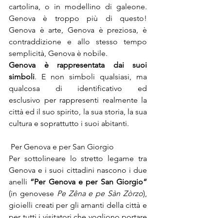
cartolina, o in modellino di galeone. 
Genova è troppo più di questo! 
Genova è arte, Genova è preziosa, è 
contraddizione e allo stesso tempo 
semplicità, Genova è nobile.
Genova è rappresentata dai suoi 
simboli
. E non simboli qualsiasi, ma 
qualcosa di identificativo ed 
esclusivo per rappresenti realmente la 
città ed il suo spirito, la sua storia, la sua 
cultura e soprattutto i suoi abitanti.
 Per Genova e per San Giorgio
Per sottolineare lo stretto legame tra 
Genova e i suoi cittadini nascono i due 
anelli 
“
Per Genova e per San Giorgio
“
(in genovese 
Pe Zêna e pe Sàn Zòrzo
), 
gioielli creati per gli amanti della città e 
per tutti i visitatori che vogliono portare 