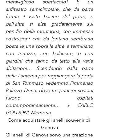
meraviglioso spettacolo! È un 
anfiteatro semicircolare, che da parte 
forma il vasto bacino del porto, e 
dall’altra si alza gradatamente sul 
pendio della montagna, con immense 
costruzioni che da lontano sembrano 
poste le une sopra le altre e terminano 
con terrazze, con balaustre, o con 
giardini che fanno da tetto alle varie 
abitazioni… Scendendo dalla parte 
della Lanterna per raggiungere la porta 
di San Tommaso vedemmo l’immenso 
Palazzo Doria, dove tre principi sovrani 
furono ospitati 
contemporaneamente… » CARLO 
GOLDONI, Memoria
Come acquistare gli anelli souvenir di 
Genova
Gli anelli di Genova sono una creazione 