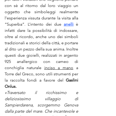
con sè al ritorno dal loro viaggio un 
oggetto che simboleggi realmente 
l’esperienza vissuta durante la visita alla 
“Superba”. L’intento dei due 
anelli
 è 
infatti dare la possibilità di indossare, 
oltre al ricordo, anche uno dei simboli 
tradizionali e storici della città, e portare 
al dito un pezzo della sua anima. Inoltre 
questi due gioielli, realizzati in argento 
925 anallergico con cameo di 
conchiglia naturale 
inciso a mano
 a 
Torre del Greco, sono utili strumenti per 
la raccolta fondi a favore del 
Gaslini 
Onlus
.
«Traversato il ricchissimo e 
deliziosissimo villaggio di 
Sampierdarena, scorgemmo Genova 
dalla parte del mare. Che incantevole e 