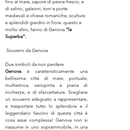
fino al mare, sapore di pesce fresco, e 
di salino, galeoni, torri e porte 
medievali e chiese romaniche, sculture 
e splendidi giardini in fiore: questo e 
molto altro, fanno di Genova 
“
la 
Superba
“.
 Souvenir da Genova
Due simboli da non perdere
Genova
 è caratteristicamente una 
bellissima città di mare, portuale, 
multietnica, variopinta e piena di 
ricchezze, e di sfaccettature. Scegliere 
un souvenir adeguato a rappresentare, 
e trasportare tutto lo splendore e il 
leggendario fascino di questa città è 
cosa assai complessa! Genova non si 
riassume in uno soprammobile, in una 