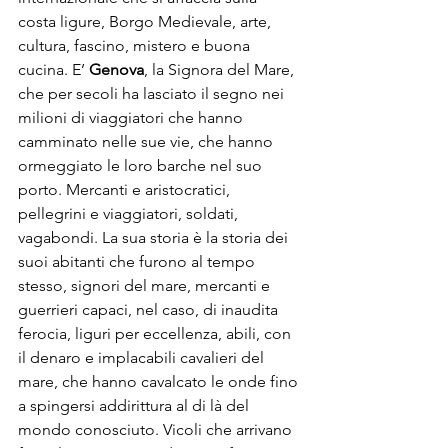
costa ligure, Borgo Medievale, arte, 
cultura, fascino, mistero e buona 
cucina. E’ 
Genova
, la Signora del Mare, 
che per secoli ha lasciato il segno nei 
milioni di viaggiatori che hanno 
camminato nelle sue vie, che hanno 
ormeggiato le loro barche nel suo 
porto. Mercanti e aristocratici, 
pellegrini e viaggiatori, soldati, 
vagabondi. La sua storia è la storia dei 
suoi abitanti che furono al tempo 
stesso, signori del mare, mercanti e 
guerrieri capaci, nel caso, di inaudita 
ferocia, liguri per eccellenza, abili, con 
il denaro e implacabili cavalieri del 
mare, che hanno cavalcato le onde fino 
a spingersi addirittura al di là del 
mondo conosciuto. Vicoli che arrivano 