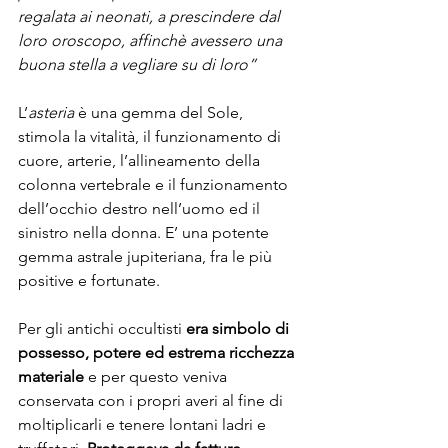
regalata ai neonati, a prescindere dal 
loro oroscopo, affinchè avessero una 
buona stella a vegliare su di loro”
L’
asteria
 è una gemma del Sole, 
stimola la vitalità, il funzionamento di 
cuore, arterie, l’allineamento della 
colonna vertebrale e il funzionamento 
dell’occhio destro nell’uomo ed il 
sinistro nella donna. E’ una potente 
gemma astrale jupiteriana, fra le più 
positive e fortunate. 
Per gli antichi occultisti 
era simbolo di 
possesso, potere ed estrema ricchezza 
materiale
 e per questo veniva 
conservata con i propri averi al fine di 
moltiplicarli e tenere lontani ladri e 