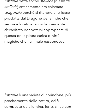
L’asteria
 detta anche 
stellaria
 (o 
asteria 
stellaria
) anticamente era chiamata 
dragonzia
 perchè si riteneva che fosse 
prodotta dal Dragone delle Indie che 
veniva adorato e poi solennemente 
decapitato per potersi appropriare di 
questa bella pietra carica di virtù 
magiche che l’animale nascondeva.
L’asteria
 è una varietà di corindone, più 
precisamente dello zaffiro, ed è 
composto da allumina, ferro, silice con 