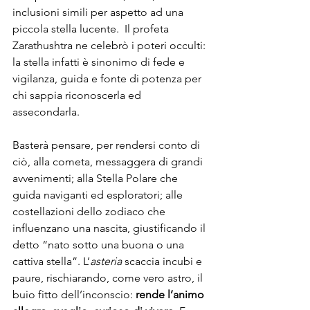
inclusioni simili per aspetto ad una 
piccola stella lucente.  Il profeta 
Zarathushtra ne celebrò i poteri occulti: 
la stella infatti è sinonimo di fede e 
vigilanza, guida e fonte di potenza per 
chi sappia riconoscerla ed 
assecondarla. 
Basterà pensare, per rendersi conto di 
ciò, alla cometa, messaggera di grandi 
avvenimenti; alla Stella Polare che 
guida naviganti ed esploratori; alle 
costellazioni dello zodiaco che 
influenzano una nascita, giustificando il 
detto “nato sotto una buona o una 
cattiva stella”. L’
asteria
 scaccia incubi e 
paure, rischiarando, come vero astro, il 
buio fitto dell’inconscio: 
rende l’animo 