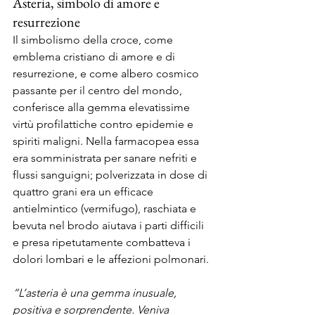
Asteria, simbolo di amore e 
resurrezione
Il simbolismo della croce, come 
emblema cristiano di amore e di 
resurrezione, e come albero cosmico 
passante per il centro del mondo, 
conferisce alla gemma elevatissime 
virtù profilattiche contro epidemie e 
spiriti maligni. Nella farmacopea essa 
era somministrata per sanare nefriti e 
flussi sanguigni; polverizzata in dose di 
quattro grani era un efficace 
antielmintico (vermifugo), raschiata e 
bevuta nel brodo aiutava i parti difficili 
e presa ripetutamente combatteva i 
dolori lombari e le affezioni polmonari.
“L’asteria è una gemma inusuale, 
positiva e sorprendente. Veniva 