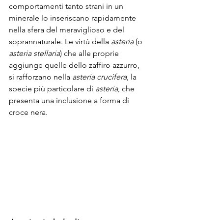
comportamenti tanto strani in un 
minerale lo inseriscano rapidamente 
nella sfera del meraviglioso e del 
soprannaturale. Le virtù della 
asteria
 (o 
asteria stellaria
) che alle proprie 
aggiunge quelle dello zaffiro azzurro, 
si rafforzano nella 
asteria crucifera
, la 
specie più particolare di 
asteria
, che 
presenta una inclusione a forma di 
croce nera.