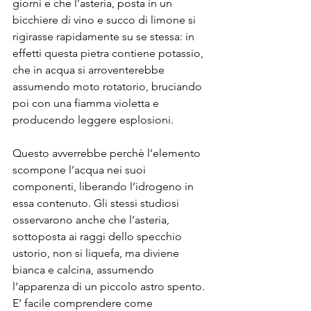
giorni e che l’asteria, posta in un 
bicchiere di vino e succo di limone si 
rigirasse rapidamente su se stessa: in 
effetti questa pietra contiene potassio, 
che in acqua si arroventerebbe 
assumendo moto rotatorio, bruciando 
poi con una fiamma violetta e 
producendo leggere esplosioni. 
Questo avverrebbe perchè l’elemento 
scompone l’acqua nei suoi 
componenti, liberando l’idrogeno in 
essa contenuto. Gli stessi studiosi 
osservarono anche che l’asteria, 
sottoposta ai raggi dello specchio 
ustorio, non si liquefa, ma diviene 
bianca e calcina, assumendo 
l’apparenza di un piccolo astro spento. 
E’ facile comprendere come 