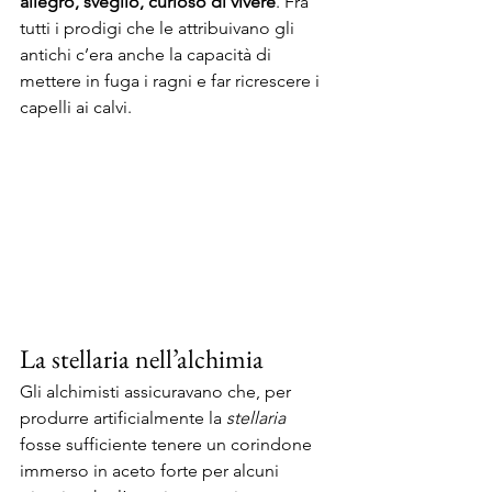
allegro, sveglio, curioso di vivere
. Fra 
tutti i prodigi che le attribuivano gli 
antichi c’era anche la capacità di 
mettere in fuga i ragni e far ricrescere i 
capelli ai calvi.
La stellaria nell’alchimia
Gli alchimisti assicuravano che, per 
produrre artificialmente la 
stellaria
fosse sufficiente tenere un corindone 
immerso in aceto forte per alcuni 