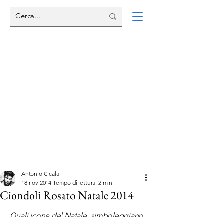
Antonio Cicala
18 nov 2014
Tempo di lettura: 2 min
Ciondoli Rosato Natale 2014
Quali icone del Natale, simboleggiano 