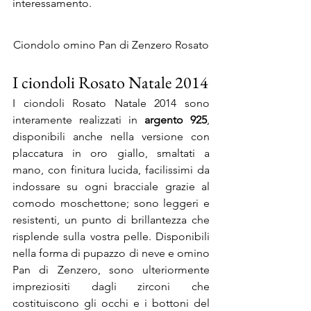
interessamento.
Ciondolo omino Pan di Zenzero Rosato
I ciondoli Rosato Natale 2014
I ciondoli Rosato Natale 2014 sono 
interamente realizzati in 
argento 925
, 
disponibili anche nella versione con 
placcatura in oro giallo, smaltati a 
mano, con finitura lucida, facilissimi da 
indossare su ogni bracciale grazie al 
comodo moschettone; sono leggeri e 
resistenti, un punto di brillantezza che 
risplende sulla vostra pelle. Disponibili 
nella forma di pupazzo di neve e omino 
Pan di Zenzero, sono ulteriormente 
impreziositi dagli zirconi che 
costituiscono gli occhi e i bottoni del 