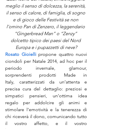
meglio il senso di dolcezza, la serenità, 
il senso di calore, di famiglia, di sogno 
e di gioco delle Festività se non 
l’omino Pan di Zenzero, il leggendario 
“Gingerbread Man” o “Zenzy” 
dolcetto tipico dei paesi del Nord 
Europa e i pupazzetti di neve?
Rosato Gioielli
propone quattro nuovi 
ciondoli per Natale 2014, ad hoc per il 
periodo invernale, glamour, 
sorprendenti prodotti Made in 
Italy, caratterizzati da un’attenta e 
precisa cura del dettaglio: preziosi e 
simpatici pensieri, un’ottima idea 
regalo per addolcire gli animi e 
stimolare l’emotività e la tenerezza di 
chi riceverà il dono, comunicando tutto 
il vostro affetto, e il vostro 