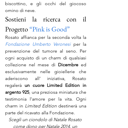
biscottino, e gli occhi del giocoso 
omino di neve.
Sostieni la ricerca con il 
Progetto 
“Pink is Good” 
Rosato affianca per la seconda volta la 
Fondazione Umberto Veronesi
 per la 
prevenzione del tumore al seno. Per 
ogni acquisto di un charm di qualsiasi 
collezione nel mese di 
Dicembre
 ed 
esclusivamente nelle gioiellerie che 
aderiscono all’ iniziativa, Rosato 
regalerà 
un cuore Limited Edition in 
argento 925
, una preziosa miniatura che 
testimonia l’amore per la vita. Ogni 
charm in 
Limited Edition
 destinerà una 
parte del ricavato alla Fondazione.
Scegli un ciondolo di Natale Rosato 
come dono per Natale 2014, un 