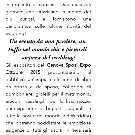
in procinto di sposarsi. Due piacevoli 
giornate che stuzzicano la mente dei 
più curiosi, e forniscono una 
panoramica sulle ultime novità del 
wedding!
Un evento da non perdere, un 
tuffo nel mondo chic e pieno di 
sorprese del wedding!
Gli espositori del 
Genova Sposi Expo 
Ottobre 2015
 presenteranno al 
pubblico un’ampia collezione di abiti 
da sposa e da sposo, collezioni di 
bomboniere, gioielli per il matrimonio, 
articoli  casalinghi per la lista nozze, 
partecipazioni e biglietti augurali, e 
tutte le novità del mondo del Wedding 
che potranno soddisfare le ambiziose 
esigenze di tutti gli ospiti. In fiera sarà 