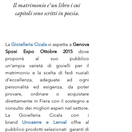
Il matrimonio e’ un libro i cui 
capitoli sono scritti in poesia.
La 
Gioielleria Cicala
 vi aspetta a
 Genova 
Sposi Expo Ottobre 2015
 dove 
proporrà al suo pubblico 
un’ampia varietà di gioielli per il 
matrimonio e la scelta di fedi nuziali 
d’eccellenza, adeguate ad ogni 
personalità ed esigenza, da poter 
provare, ordinare o acquistare 
direttamente in Fiera con il sostegno e 
consulto dei migliori esperi nel settore. 
La Gioielleria Cicala con i 
brand 
Unoaerre e Lenval
offre al 
pubblico prodotti selezionati  garanti di 