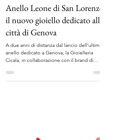
Antonio Cicala
7 mar 2020
Tempo di lettura: 1 min
Anello Leone di San Lorenzo,
il nuovo gioiello dedicato alla
città di Genova
A due anni di distanza dal lancio dell’ultimo
anello dedicato a Genova, la Gioielleria
Cicala, in collaborazione con il brand di
gioielli...