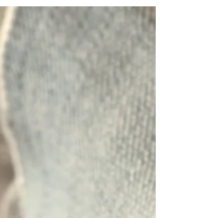
più misteriose leggende ed il suo
indubbio...