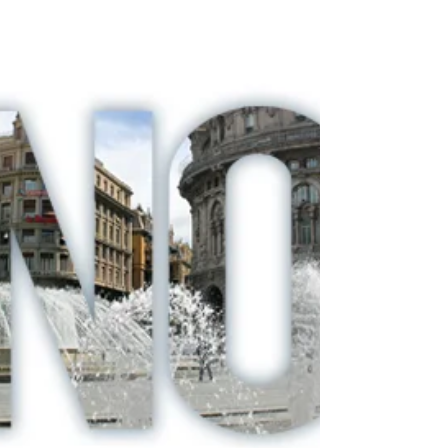
e Villa Pallavicini di Genova Pegli
presenteranno venerdì 17 novembre 2017, in
occasione del...