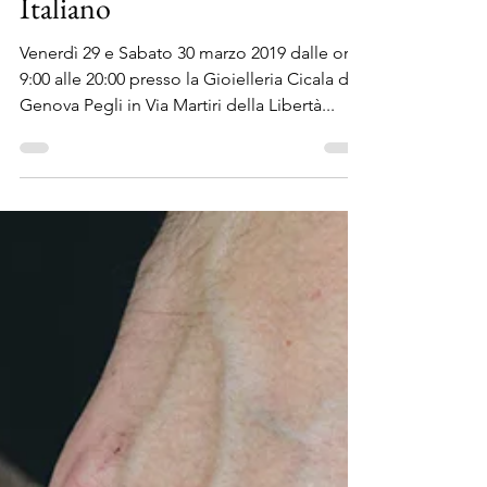
28 mar 2019
Tempo di lettura: 2 min
L’Arte dei Camei, un evento
firmato Cicala e Cameo
Italiano
Venerdì 29 e Sabato 30 marzo 2019 dalle ore
9:00 alle 20:00 presso la Gioielleria Cicala di
Genova Pegli in Via Martiri della Libertà...