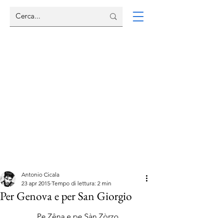
Antonio Cicala
23 apr 2015
Tempo di lettura: 2 min
Per Genova e per San Giorgio
Pe Zêna e pe Sàn Zòrzo