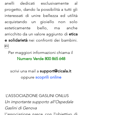
anelli dedicati esclusivamente al 
progetto, dando la possibilità a tutti gli 
interessati di unire bellezza ed utilità 
acquistando un gioiello non solo 
esteticamente bello, ma anche 
arricchito da un valore aggiunto di 
etica 
e solidarietà
 nei confronti dei bambini. 

Per maggiori informazioni chiama il 
Numero Verde 800 865 648
scrivi una mail a 
support@cicala.it
oppure 
scoprili online
 L’ASSOCIAZIONE GASLINI ONLUS
Un importante supporto all’Ospedale 
Gaslini di Genova
L’associazione nasce con l’obiettivo di 