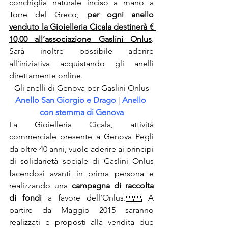
conchiglia naturale inciso a mano a 
Torre del Greco; 
per ogni anello 
venduto la Gioielleria Cicala destinerà € 
10,00 all’associazione Gaslini Onlus
. 
Sarà inoltre possibile aderire 
all’iniziativa acquistando gli anelli 
direttamente online.
Gli anelli di Genova per Gaslini Onlus
Anello San Giorgio e Drago
 | 
Anello 
con stemma di Genova
La Gioielleria Cicala, attività 
commerciale presente a Genova Pegli 
da oltre 40 anni, vuole aderire ai principi 
di solidarietà sociale di Gaslini Onlus 
facendosi avanti in prima persona e 
realizzando una 
campagna di raccolta 
di fondi
 a favore dell’Onlus. A 
partire da Maggio 2015 saranno 
realizzati e proposti alla vendita due 