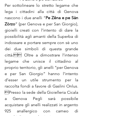
Per sottolineare lo stretto legame che 
lega i cittadini alla città di Genova 
nascono i due anelli “
Pe Zêna e pe Sàn 
Zòrzo
” (per Genova e per San Giorgio), 
gioielli creati con l’intento di dare la 
possibilità agli amanti della Superba di 
indossare e portare sempre con sè uno 
dei due simboli di questa grande 
città. Oltre a dimostrare l’intenso 
legame che unisce il cittadino al 
proprio territorio, gli anelli “per Genova 
e per San Giorgio” hanno l’intento 
d’esser un utile strumento per la 
raccolta fondi a favore di Gaslini Onlus. 
Presso la sede della Gioielleria Cicala 
a Genova Pegli sarà possibile 
acquistare gli anelli realizzati in argento 
925 anallergico con cameo di 