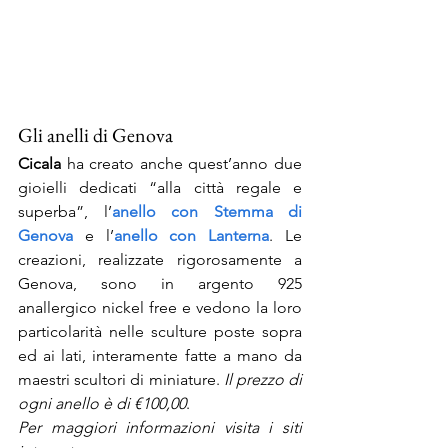
Gli anelli di Genova
Cicala
 ha creato anche quest’anno due 
gioielli dedicati “alla città regale e 
superba”, l’
anello con Stemma di 
Genova
 e l’
anello con Lanterna
. Le 
creazioni, realizzate rigorosamente a 
Genova, sono in argento 925 
anallergico nickel free e vedono la loro 
particolarità nelle sculture poste sopra 
ed ai lati, interamente fatte a mano da 
maestri scultori di miniature. 
Il prezzo di 
ogni anello è di €100,00
.
Per maggiori informazioni visita i siti 