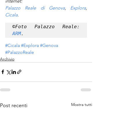
internet:
Palazzo Reale di Genova
, 
Explora
, 
Cicala
.
©Foto Palazzo Reale: 
ARM
.
#Cicala
#Explora
#Genova
#PalazzoReale
Archivio
Mostra tutti
Post recenti