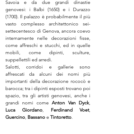
Savoia e da due grandi dinastie 
genovesi: i Balbi (1650) e i Durazzo 
(1700). Il palazzo è probabilmente il più 
vasto complesso architettonico sei-
settecentesco di Genova, ancora coevo 
internamente nelle decorazioni fisse, 
come affreschi e stucchi, ed in quelle 
mobili, come dipinti, sculture, 
suppellettili ed arredi.
Salotti, corridoi e gallerie sono 
affrescati da alcuni dei nomi più 
importanti della decorazione rococò e 
barocca; tra i dipinti esposti trovano poi 
spazio, tra gli artisti genovesi, anche i 
grandi nomi come 
Anton Van Dyck
, 
Luca Giordano
, 
Ferdinand Voet
, 
Guercino
, 
Bassano
 e 
Tintoretto
.