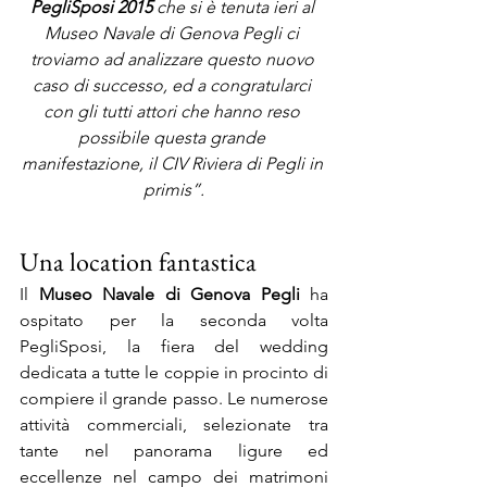
PegliSp
osi 2015
 che si è tenuta ieri al 
Museo Navale di Genova Pegli ci 
troviamo ad analizzare questo nuovo 
caso di successo, ed a congratularci 
con gli tutti attori che hanno reso 
possibile questa grande 
manifestazione, il CIV Riviera di Pegli in 
primis”.
Una location fantastica
Il 
Museo Navale di Genova Pegli
 ha 
ospitato per la seconda volta 
PegliSposi, la fiera del wedding 
dedicata a tutte le coppie in procinto di 
compiere il grande passo. Le numerose 
attività commerciali, selezionate tra 
tante nel panorama ligure ed 
eccellenze nel campo dei matrimoni 