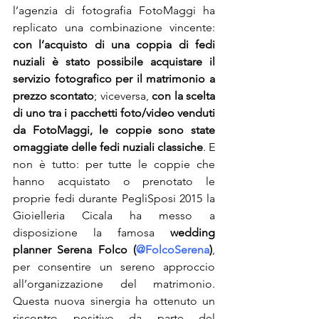
l’agenzia di fotografia FotoMaggi ha 
replicato una combinazione vincente: 
con l’acquisto di una coppia di fedi 
nuziali è stato possibile acquistare il 
servizio fotografico per il matrimonio a 
prezzo scontato
; viceversa, 
con la scelta 
di uno tra i pacchetti foto/video venduti 
da FotoMaggi, le coppie sono state 
omaggiate delle fedi nuziali classiche
. E 
non è tutto: per tutte le coppie che 
hanno acquistato o prenotato le 
proprie fedi durante PegliSposi 2015 la 
Gioielleria Cicala ha messo a 
disposizione la famosa 
wedding 
planner Serena Folco (
@FolcoSerena
)
, 
per consentire un sereno approccio 
all’organizzazione del matrimonio. 
Questa nuova sinergia ha ottenuto un 
riscontro positivo da parte del 