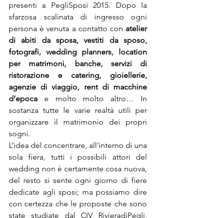
presenti a PegliSposi 2015. Dopo la 
sfarzosa scalinata di ingresso ogni 
persona è venuta a contatto con 
atelier 
di abiti da sposa, vestiti da sposo, 
fotografi, wedding planners, location 
per matrimoni, banche, servizi di 
ristorazione e catering, gioiellerie, 
agenzie di viaggio, rent di macchine 
d’epoca
 e molto molto altro… In 
sostanza tutte le varie realtà utili per 
organizzare il matrimonio dei propri 
sogni.
L’idea del concentrare, all’interno di una 
sola fiera, tutti i possibili attori del 
wedding non è certamente cosa nuova, 
del resto si sente ogni giorno di fiere 
dedicate agli sposi; ma possiamo dire 
con certezza che le proposte che sono 
state studiate dal CIV RivieradiPegli, 