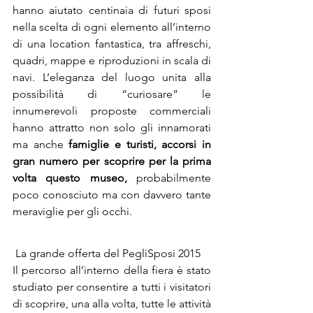
hanno aiutato centinaia di futuri sposi 
nella scelta di ogni elemento all’interno 
di una location fantastica, tra affreschi, 
quadri, mappe e riproduzioni in scala di 
navi. L’eleganza del luogo unita alla 
possibilità di “curiosare” le 
innumerevoli proposte commerciali 
hanno attratto non solo gli innamorati 
ma anche 
famiglie e turisti, accorsi in 
gran numero per scoprire per la prima 
volta questo museo,
probabilmente 
poco conosciuto ma con davvero tante 
meraviglie per gli occhi.
 La grande offerta del PegliSposi 2015
Il percorso all’interno della fiera è stato 
studiato per consentire a tutti i visitatori 
di scoprire, una alla volta, tutte le attività 