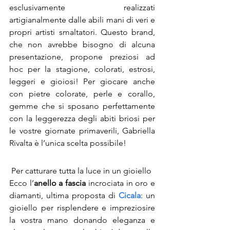
esclusivamente realizzati 
artigianalmente dalle abili mani di veri e 
propri artisti smaltatori. Questo brand, 
che non avrebbe bisogno di alcuna 
presentazione, propone preziosi ad 
hoc per la stagione, colorati, estrosi, 
leggeri e gioiosi! Per giocare anche 
con pietre colorate, perle e corallo, 
gemme che si sposano perfettamente 
con la leggerezza degli abiti briosi per 
le vostre giornate primaverili, Gabriella 
Rivalta è l’unica scelta possibile!
 Per catturare tutta la luce in un gioiello
Ecco l’
anello a fascia
 incrociata in oro e 
diamanti, ultima proposta di 
Cicala
: un 
gioiello per risplendere e impreziosire 
la vostra mano donando eleganza e 