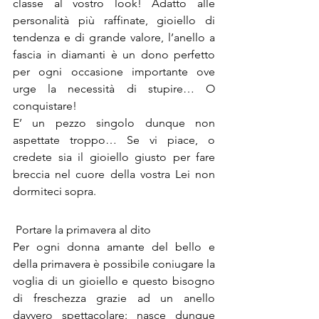
classe al vostro look! Adatto alle 
personalità più raffinate, gioiello di 
tendenza e di grande valore, l’anello a 
fascia in diamanti è un dono perfetto 
per ogni occasione importante ove 
urge la necessità di stupire… O 
conquistare!
E’ un pezzo singolo dunque non 
aspettate troppo… Se vi piace, o 
credete sia il gioiello giusto per fare 
breccia nel cuore della vostra Lei non 
dormiteci sopra.
 Portare la primavera al dito
Per ogni donna amante del bello e 
della primavera è possibile coniugare la 
voglia di un gioiello e questo bisogno 
di freschezza grazie ad un anello 
davvero spettacolare: nasce dunque 