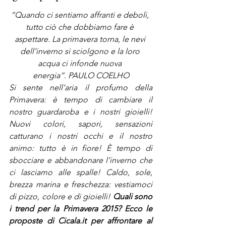
“Quando ci sentiamo affranti e deboli, 
tutto ciò che dobbiamo fare è 
aspettare. La primavera torna, le nevi 
dell’inverno si sciolgono e la loro 
acqua ci infonde nuova 
energia”. PAULO COELHO
Si sente nell’aria il profumo della 
Primavera: è tempo di cambiare il 
nostro guardaroba e i nostri gioielli! 
Nuovi colori, sapori, sensazioni 
catturano i nostri occhi e il nostro 
animo: tutto è in fiore! È tempo di 
sbocciare e abbandonare l’inverno che 
ci lasciamo alle spalle! Caldo, sole, 
brezza marina e freschezza: vestiamoci 
di pizzo, colore e di gioielli! 
Quali sono 
i trend per la Primavera 2015? Ecco le 
proposte di Cicala.it per affrontare al 