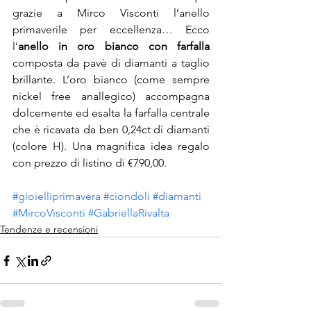
grazie a Mirco Visconti l’anello 
primaverile per eccellenza… Ecco 
l’
anello in oro bianco con farfalla
composta da pavè di diamanti a taglio 
brillante. L’oro bianco (come sempre 
nickel free anallegico) accompagna 
dolcemente ed esalta la farfalla centrale 
che è ricavata da ben 0,24ct di diamanti 
(colore H). Una magnifica idea regalo 
con prezzo di listino di €790,00.
#gioielliprimavera
#ciondoli
#diamanti
#MircoVisconti
#GabriellaRivalta
Tendenze e recensioni