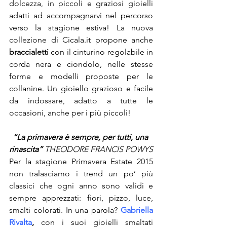
dolcezza, in piccoli e graziosi gioielli 
adatti ad accompagnarvi nel percorso 
verso la stagione estiva! La nuova 
collezione di Cicala.it propone anche 
braccialetti
 con il cinturino regolabile in 
corda nera e ciondolo, nelle stesse 
forme e modelli proposte per le 
collanine. Un gioiello grazioso e facile 
da indossare, adatto a tutte le 
occasioni, anche per i più piccoli!
“La primavera è sempre, per tutti, una 
rinascita”
 THEODORE FRANCIS POWYS
Per la stagione Primavera Estate 2015 
non tralasciamo i trend un po’ più 
classici che ogni anno sono validi e 
sempre apprezzati: fiori, pizzo, luce, 
smalti colorati. In una parola? 
Gabriella 
Rivalta
,
 con i suoi gioielli smaltati 