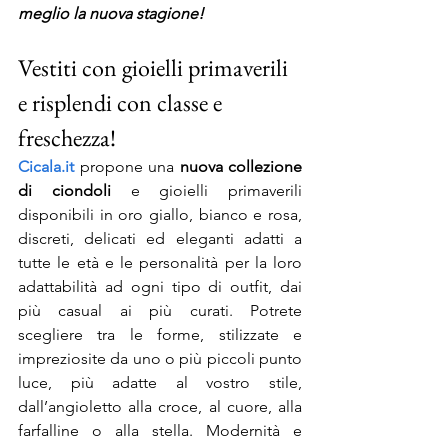
meglio la nuova stagione!
Vestiti con gioielli primaverili 
e risplendi con classe e 
freschezza!
Cicala.it
 propone una 
nuova collezione 
di ciondoli
 e gioielli primaverili 
disponibili in oro giallo, bianco e rosa, 
discreti, delicati ed eleganti adatti a 
tutte le età e le personalità per la loro 
adattabilità ad ogni tipo di outfit, dai 
più casual ai più curati. Potrete 
scegliere tra le forme, stilizzate e 
impreziosite da uno o più piccoli punto 
luce, più adatte al vostro stile, 
dall’angioletto alla croce, al cuore, alla 
farfalline o alla stella. Modernità e 