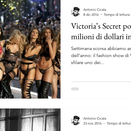
Antonio Cicala
8 dic 2016
Tempo di lettura:
Victoria’s Secret po
milioni di dollari in
Settimana scorsa abbiamo assi
dell’anno: il fashion show di 
sfilare uno dei...
Antonio Cicala
23 nov 2016
Tempo di lettur