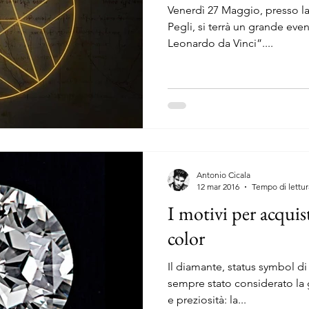
Venerdì 27 Maggio, presso la
Pegli, si terrà un grande eve
Leonardo da Vinci”....
Antonio Cicala
12 mar 2016
Tempo di lettur
I motivi per acqui
color
Il diamante, status symbol di
sempre stato considerato l
e preziosità: la...