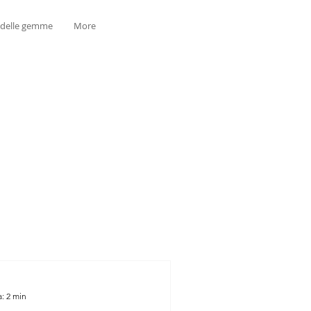
 delle gemme
More
a: 2 min