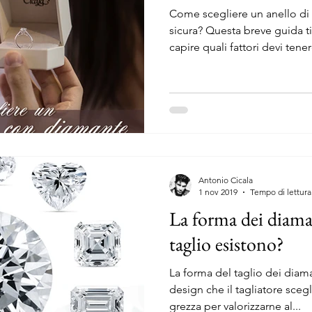
Come scegliere un anello di
sicura? Questa breve guida 
capire quali fattori devi tener
Antonio Cicala
1 nov 2019
Tempo di lettura
La forma dei diaman
taglio esistono?
La forma del taglio dei diam
design che il tagliatore sce
grezza per valorizzarne al...