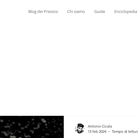
Blog dei Preziosi
Chi siamo
Guide
Enciclopedia
Antonio Cicala
15 feb 2024
Tempo di lettur