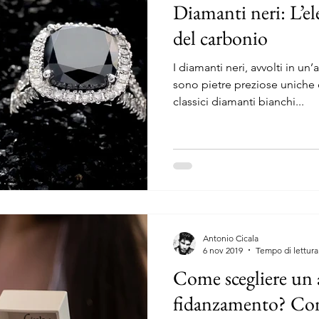
Diamanti neri: L’el
del carbonio
I diamanti neri, avvolti in un’
sono pietre preziose uniche 
classici diamanti bianchi...
Antonio Cicala
6 nov 2019
Tempo di lettura
Come scegliere un 
fidanzamento? Cons