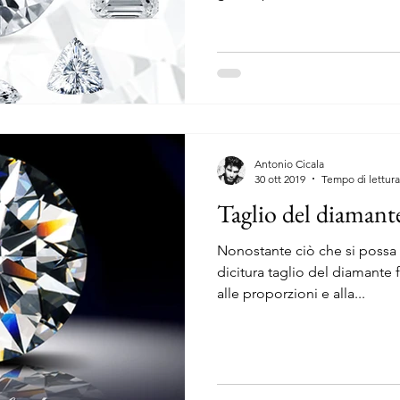
Antonio Cicala
30 ott 2019
Tempo di lettura
Taglio del diamante
Nonostante ciò che si poss
dicitura taglio del diamante f
alle proporzioni e alla...