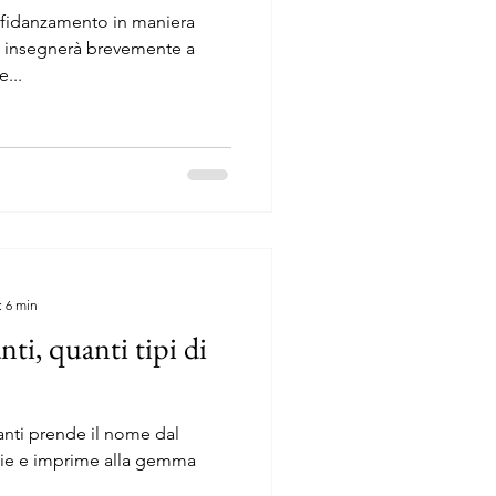
 fidanzamento in maniera
ti insegnerà brevemente a
e...
: 6 min
ti, quanti tipi di
anti prende il nome dal
glie e imprime alla gemma