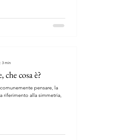
: 3 min
, che cosa è?
a comunemente pensare, la
a riferimento alla simmetria,