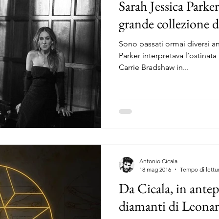
Sarah Jessica Parker
grande collezione 
Sono passati ormai diversi a
Parker interpretava l’ostinat
Carrie Bradshaw in...
Antonio Cicala
18 mag 2016
Tempo di lettu
Da Cicala, in antep
diamanti di Leona