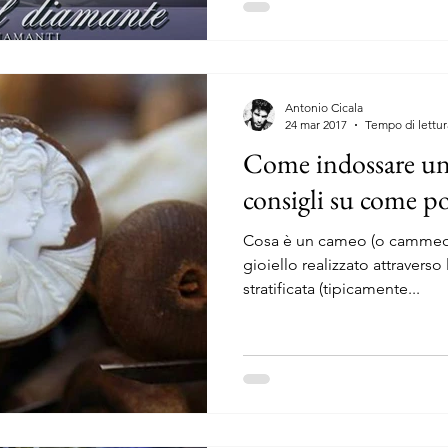
Antonio Cicala
24 mar 2017
Tempo di lettur
Come indossare un
consigli su come po
Cosa è un cameo (o cammeo
gioiello realizzato attraverso 
stratificata (tipicamente...