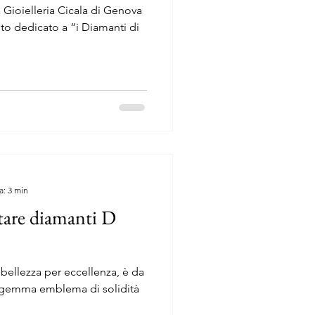
 Gioielleria Cicala di Genova
nto dedicato a “i Diamanti di
a: 3 min
stare diamanti D
 bellezza per eccellenza, è da
a gemma emblema di solidità