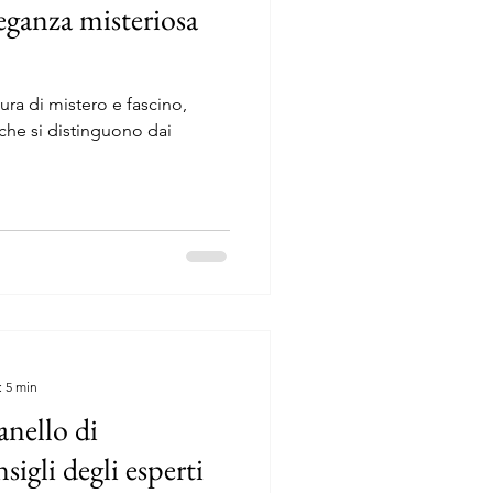
eganza misteriosa
aura di mistero e fascino,
che si distinguono dai
: 5 min
anello di
igli degli esperti