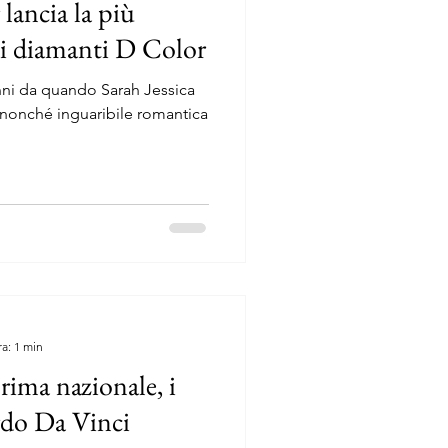
 lancia la più
di diamanti D Color
nni da quando Sarah Jessica
a nonché inguaribile romantica
ra: 1 min
rima nazionale, i
rdo Da Vinci