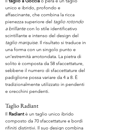
Il 
taglio a Goccia 
o pera è un taglio 
unico e ibrido, profondo e 
affascinante, che combina la ricca 
pienezza superiore del 
taglio rotondo 
a brillante
 con lo stile identificativo 
scintillante e intenso del design del 
taglio marquise
. Il risultato si traduce in 
una forma con un singolo punto e 
un’estremità arrotondata. La pietra di 
solito è composta da 58 sfaccettature, 
sebbene il numero di sfaccettature del 
padiglione possa variare da 4 a 8. È 
tradizionalmente utilizzato in pendenti 
e orecchini pendenti. 
Taglio Radiant 
Il 
Radiant
 è un taglio unico ibrido 
composto da 70 sfaccettature e bordi 
rifiniti distintivi. Il suo design combina 