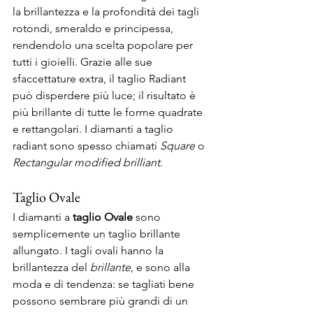
la brillantezza e la profondità dei tagli 
rotondi, smeraldo e principessa, 
rendendolo una scelta popolare per 
tutti i gioielli. Grazie alle sue 
sfaccettature extra, il taglio Radiant 
può disperdere più luce; il risultato è 
più brillante di tutte le forme quadrate 
e rettangolari. I diamanti a taglio 
radiant sono spesso chiamati 
Square
 o 
Rectangular modified brilliant
. 
Taglio Ovale 
I diamanti a 
taglio Ovale
 sono 
semplicemente un taglio brillante 
allungato. I tagli ovali hanno la 
brillantezza del 
brillante
, e sono alla 
moda e di tendenza: se tagliati bene 
possono sembrare più grandi di un 