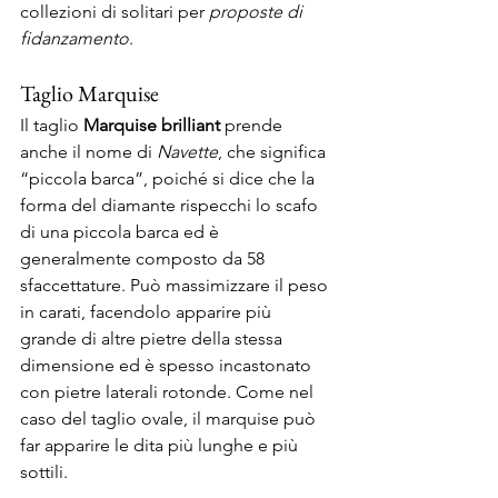
collezioni di solitari per 
proposte di 
fidanzamento
.  
Taglio Marquise 
Il taglio 
Marquise brilliant
 prende 
anche il nome di 
Navette
, che significa 
“piccola barca”, poiché si dice che la 
forma del diamante rispecchi lo scafo 
di una piccola barca ed è 
generalmente composto da 58 
sfaccettature. Può massimizzare il peso 
in carati, facendolo apparire più 
grande di altre pietre della stessa 
dimensione ed è spesso incastonato 
con pietre laterali rotonde. Come nel 
caso del taglio ovale, il marquise può 
far apparire le dita più lunghe e più 
sottili. 