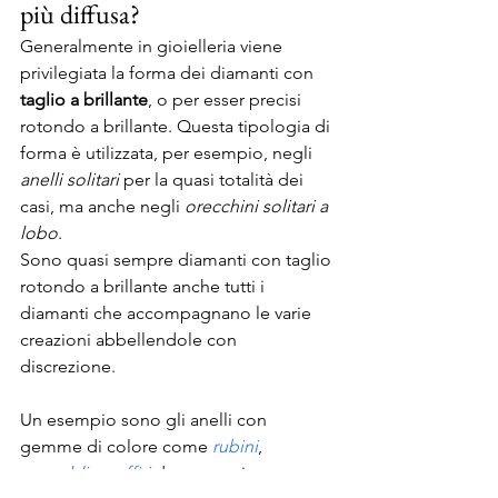
più diffusa? 
Generalmente in gioielleria viene 
privilegiata la forma dei diamanti con 
taglio a brillante
, o per esser precisi 
rotondo a brillante. Questa tipologia di 
forma è utilizzata, per esempio, negli 
anelli solitari
 per la quasi totalità dei 
casi, ma anche negli 
orecchini solitari a 
lobo
. 
Sono quasi sempre diamanti con taglio 
rotondo a brillante anche tutti i 
diamanti che accompagnano le varie 
creazioni abbellendole con 
discrezione. 
Un esempio sono gli anelli con 
gemme di colore come 
rubini
, 
smeraldi
 o 
zaffiri
 dove, quasi sempre, 