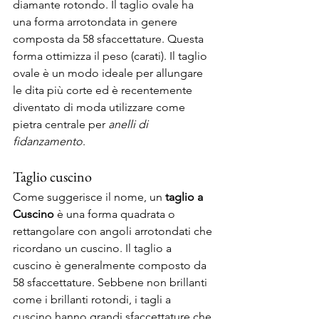
diamante rotondo. Il taglio ovale ha 
una forma arrotondata in genere 
composta da 58 sfaccettature. Questa 
forma ottimizza il peso (carati). Il taglio 
ovale è un modo ideale per allungare 
le dita più corte ed è recentemente 
diventato di moda utilizzare come 
pietra centrale per 
anelli di 
fidanzamento
. 
Taglio cuscino 
Come suggerisce il nome, un 
taglio a 
Cuscino
 è una forma quadrata o 
rettangolare con angoli arrotondati che 
ricordano un cuscino. Il taglio a 
cuscino è generalmente composto da 
58 sfaccettature. Sebbene non brillanti 
come i brillanti rotondi, i tagli a 
cuscino hanno grandi sfaccettature che 