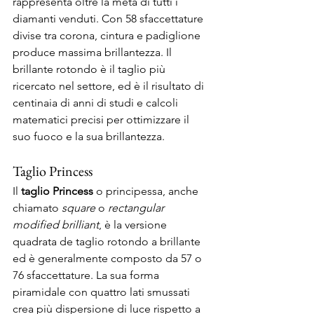
rappresenta oltre la metà di tutti i 
diamanti venduti. Con 58 sfaccettature 
divise tra corona, cintura e padiglione 
produce massima brillantezza. Il 
brillante rotondo è il taglio più 
ricercato nel settore, ed è il risultato di 
centinaia di anni di studi e calcoli 
matematici precisi per ottimizzare il 
suo fuoco e la sua brillantezza. 
Taglio Princess 
Il 
taglio Princess
 o principessa, anche 
chiamato 
square
 o 
rectangular 
modified brilliant
, è la versione 
quadrata de taglio rotondo a brillante 
ed è generalmente composto da 57 o 
76 sfaccettature. La sua forma 
piramidale con quattro lati smussati 
crea più dispersione di luce rispetto a 