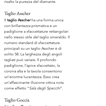
risalto la purezza del diamante.  
Taglio Asscher 
Il 
taglio Asscher
 ha una forma unica 
con brillantezza prismatica e un 
padiglione a sfaccettature rettangolari 
nello stesso stile del taglio smeraldo. Il 
numero standard di sfaccettature 
principali su un taglio Asscher è di 
solito 58. La larghezza degli angoli 
tagliati può variare. Il profondo 
padiglione, l’apice sfaccettato, la 
corona alta e la tavola consentono 
un’enorme lucentezza. Esso crea 
un’affascinante illusione ottica nota 
come effetto “
Sala degli Specchi
“. 
Taglio Goccia 