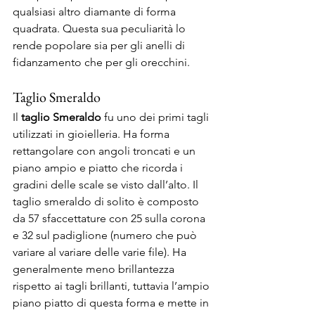
qualsiasi altro diamante di forma 
quadrata. Questa sua peculiarità lo 
rende popolare sia per gli anelli di 
fidanzamento che per gli orecchini. 
Taglio Smeraldo 
Il 
taglio Smeraldo
 fu uno dei primi tagli 
utilizzati in gioielleria. Ha forma 
rettangolare con angoli troncati e un 
piano ampio e piatto che ricorda i 
gradini delle scale se visto dall’alto. Il 
taglio smeraldo di solito è composto 
da 57 sfaccettature con 25 sulla corona 
e 32 sul padiglione (numero che può 
variare al variare delle varie file). Ha 
generalmente meno brillantezza 
rispetto ai tagli brillanti, tuttavia l’ampio 
piano piatto di questa forma e mette in 