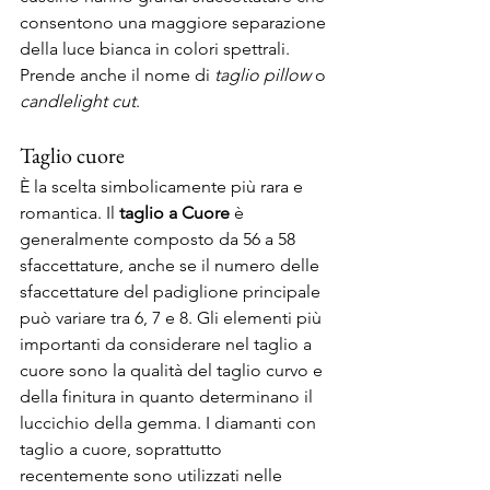
consentono una maggiore separazione 
della luce bianca in colori spettrali. 
Prende anche il nome di 
taglio pillow
 o 
candlelight cut
. 
Taglio cuore 
È la scelta simbolicamente più rara e 
romantica. Il 
taglio a Cuore
 è 
generalmente composto da 56 a 58 
sfaccettature, anche se il numero delle 
sfaccettature del padiglione principale 
può variare tra 6, 7 e 8. Gli elementi più 
importanti da considerare nel taglio a 
cuore sono la qualità del taglio curvo e 
della finitura in quanto determinano il 
luccichio della gemma. I diamanti con 
taglio a cuore, soprattutto 
recentemente sono utilizzati nelle 