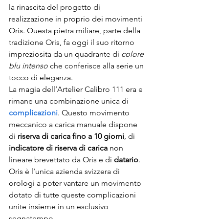
la rinascita del progetto di 
realizzazione in proprio dei movimenti 
Oris. Questa pietra miliare, parte della 
tradizione Oris, fa oggi il suo ritorno 
impreziosita da un quadrante di 
colore 
blu intenso
 che conferisce alla serie un 
tocco di eleganza.
La magia dell’Artelier Calibro 111 era e 
rimane una combinazione unica di 
complicazioni
. Questo movimento 
meccanico a carica manuale dispone 
di 
riserva di carica fino a 10 giorni
, di 
indicatore di riserva di carica
 non 
lineare brevettato da Oris e di 
datario
. 
Oris è l’unica azienda svizzera di 
orologi a poter vantare un movimento 
dotato di tutte queste complicazioni 
unite insieme in un esclusivo 
segnatempo.