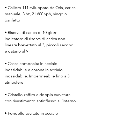
• Calibro 111 sviluppato da Oris, carica 
manuale, 3 hz, 21.600 vph, singolo 
bariletto
• Riserva di carica di 10 giorni, 
indicatore di riserva di carica non 
lineare brevettato al 3, piccoli secondi 
e datario al 9
• Cassa composita in acciaio 
inossidabile e corona in acciaio 
inossidabile. Impermeabile fino a 3 
atmosfere
• Cristallo zaffiro a doppia curvatura 
con rivestimento antiriflesso all’interno
• Fondello avvitato in acciaio 