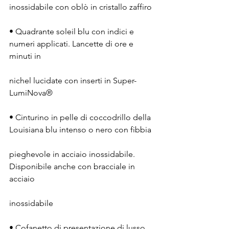
inossidabile con oblò in cristallo zaffiro
• Quadrante soleil blu con indici e 
numeri applicati. Lancette di ore e 
minuti in
nichel lucidate con inserti in Super-
LumiNova®
• Cinturino in pelle di coccodrillo della 
Louisiana blu intenso o nero con fibbia
pieghevole in acciaio inossidabile. 
Disponibile anche con bracciale in 
acciaio
inossidabile
• Cofanetto di presentazione di lusso 