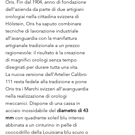
Oris. Fin dal 1904, anno di fondazione 
dell’azienda da parte di due artigiani 
orologiai nella cittadina svizzera di 
Hölstein, Oris ha saputo combinare 
tecniche di lavorazione industriale 
all’avanguardia con la manifattura 
artigianale tradizionale a un prezzo 
ragionevole: il risultato è la creazione 
di magnifici orologi senza tempo 
disegnati per durare tutta una vita.
La nuova versione dell’Artelier Calibro 
111 resta fedele alla tradizione e pone 
Oris tra i Marchi svizzeri all’avanguardia 
nella realizzazione di orologi 
meccanici. Dispone di una cassa in 
acciaio inossidabile del 
diametro di 43 
mm
 con quadrante soleil blu intenso 
abbinata a un cinturino in pelle di 
coccodrillo della Louisiana blu scuro o 