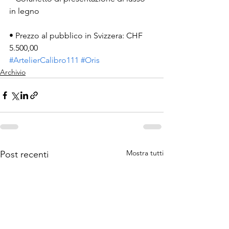
in legno
• Prezzo al pubblico in Svizzera: CHF 
5.500,00
#ArtelierCalibro111
#Oris
Archivio
Mostra tutti
Post recenti