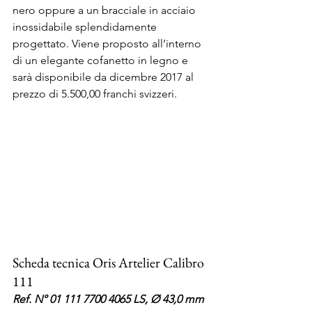
nero oppure a un bracciale in acciaio 
inossidabile splendidamente 
progettato. Viene proposto all’interno 
di un elegante cofanetto in legno e 
sarà disponibile da dicembre 2017 al 
prezzo di 5.500,00 franchi svizzeri.
Scheda tecnica Oris Artelier Calibro 
111
Ref. N° 01 111 7700 4065 LS, Ø 43,0 mm