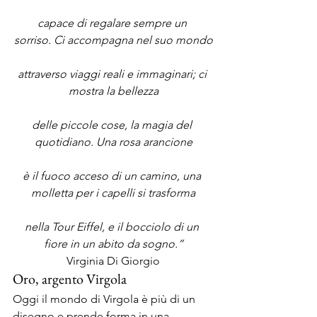
capace di regalare sempre un 
sorriso. Ci accompagna nel suo mondo
attraverso viaggi reali e immaginari; ci 
mostra la bellezza
delle piccole cose, la magia del 
quotidiano. Una rosa arancione
è il fuoco acceso di un camino, una 
molletta per i capelli si trasforma
nella Tour Eiffel, e il bocciolo di un 
fiore in un abito da sogno.”
Virginia Di Giorgio
Oro, argento Virgola
Oggi il mondo di Virgola è più di un 
disegno e prende forma in una 