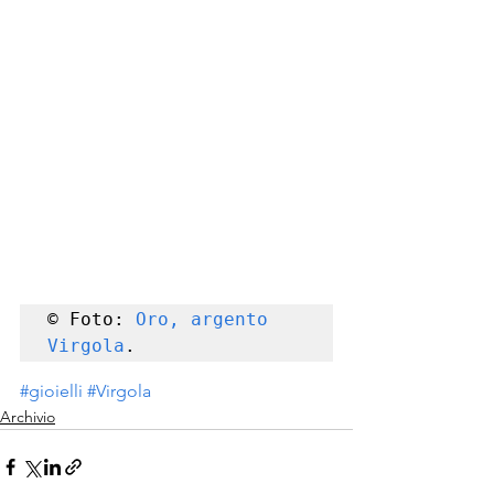
© Foto: 
Oro, argento 
Virgola
.
#gioielli
#Virgola
Archivio