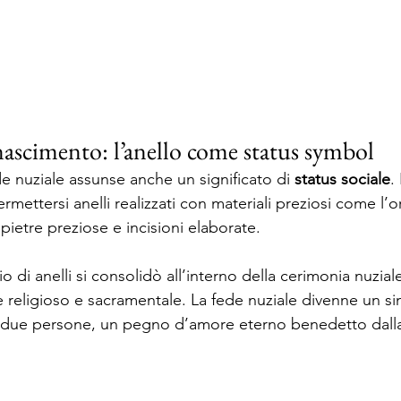
ascimento: l’anello come status symbol 
e nuziale assunse anche un significato di 
status sociale
.
mettersi anelli realizzati con materiali preziosi come l’oro
ietre preziose e incisioni elaborate. 
io di anelli si consolidò all’interno della cerimonia nuziale
religioso e sacramentale. La fede nuziale divenne un si
a due persone, un pegno d’amore eterno benedetto dalla