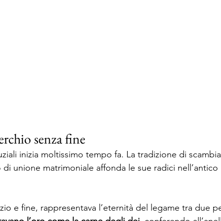
erchio senza fine 
uziali inizia moltissimo tempo fa. La tradizione di scambiar
di unione matrimoniale affonda le sue radici nell’antico E
inizio e fine, rappresentava l’eternità del legame tra due p