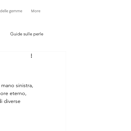
 delle gemme
More
Guide sulle perle
 mano sinistra, 
more eterno, 
i diverse 