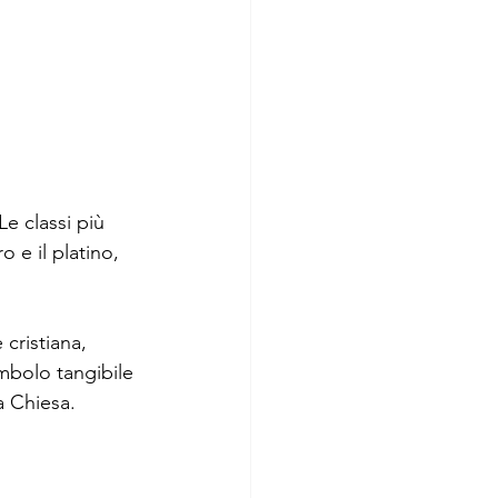
 Le classi più 
 e il platino, 
 cristiana, 
mbolo tangibile 
 Chiesa. 