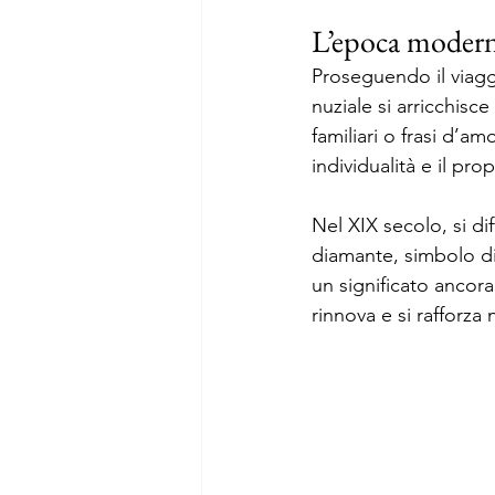
L’epoca modern
Proseguendo il viaggi
nuziale si arricchisce 
familiari o frasi d’a
individualità e il pro
Nel XIX secolo, si di
diamante, simbolo di
un significato ancor
rinnova e si rafforza