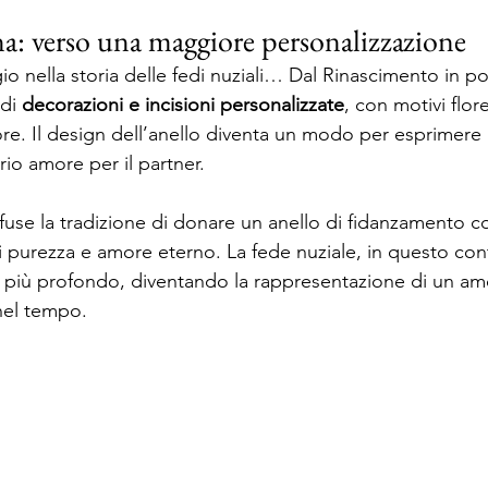
a: verso una maggiore personalizzazione 
o nella storia delle fedi nuziali… Dal Rinascimento in poi
di 
decorazioni e incisioni personalizzate
, con motivi flor
more. Il design dell’anello diventa un modo per esprimere 
prio amore per il partner. 
ffuse la tradizione di donare un anello di fidanzamento c
 purezza e amore eterno. La fede nuziale, in questo co
a più profondo, diventando la rappresentazione di un am
 nel tempo. 