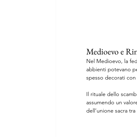
Medioevo e Rin
Nel Medioevo, la fed
abbienti potevano per
spesso decorati con p
Il rituale dello scamb
assumendo un valore 
dell’unione sacra tr