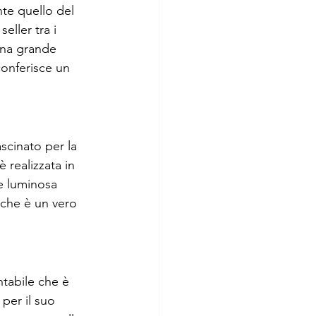
nte quello del 
eller tra i 
una grande 
 conferisce un 
scinato per la 
 è realizzata in 
e luminosa 
 che è un vero 
ntabile che è 
per il suo 