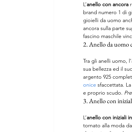
L’
anello con ancora
 
brand numero 1 di gi
gioielli da uomo anc
ancora sulla parte sup
fascino maschile vinc
2. Anello da uomo c
Tra gli anelli uomo, l’
sua bellezza ed il su
argento 925 completa
onice
 sfaccettata. La
e proprio scudo. 
Pre
3. Anello con iniziali
L’
anello con iniziali i
tornato alla moda da