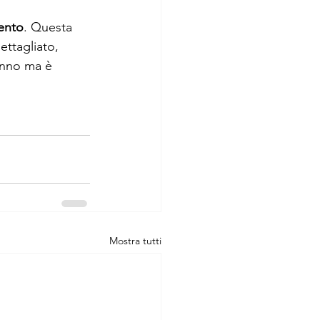
gento
. Questa 
ettagliato, 
anno ma è 
Mostra tutti