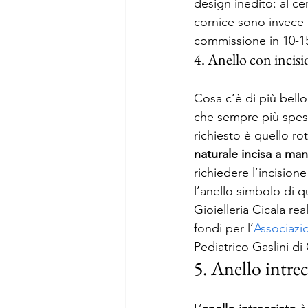
design inedito: al cen
cornice sono invece r
commissione in 10-15
4. Anello con incisi
Cosa c’è di più bello
che sempre più spesso
richiesto è quello ro
naturale incisa a ma
richiedere l’incisione
l’anello simbolo di q
Gioielleria Cicala real
fondi per l’
Associazi
Pediatrico Gaslini di
5. Anello intre