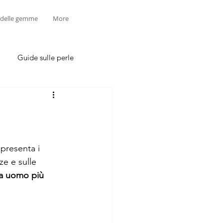
 delle gemme
More
Guide sulle perle
 presenta i 
ze e sulle 
da uomo più 